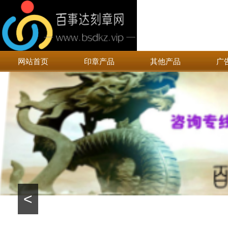
网站首页
印章产品
其他产品
广
<