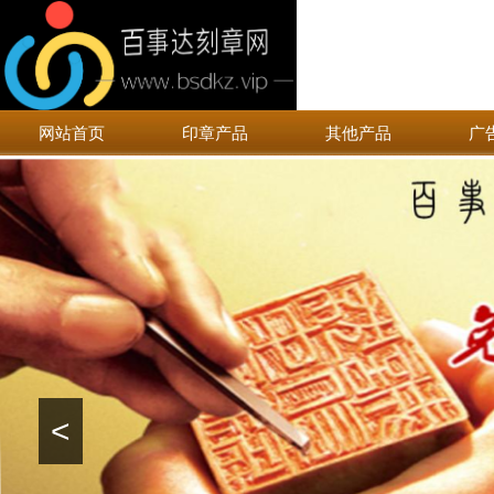
网站首页
印章产品
其他产品
广
<