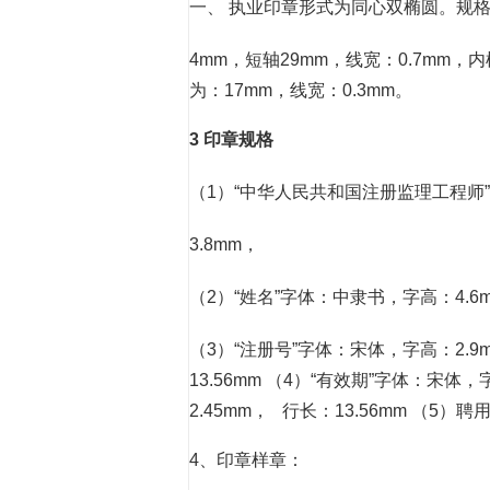
一、 执业印章形式为同心双椭圆。规
4mm，短轴29mm，线宽：0.7mm，
为：17mm，线宽：0.3mm。
3 印章规格
（1）“中华人民共和国注册监理工程师
3.8mm，
（2）“姓名”字体：中隶书，字高：4.6
（3）“注册号”字体：宋体，字高：2.9
13.56mm （4）“有效期”字体：宋体
2.45mm， 行长：13.56mm （5
4、印章样章：