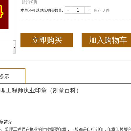
折扣:0折
-
+
本单还可以继续购买
数量:
库存
0
件
立即购买
加入购物车
提示
理工程师执业印章（刻章百科）
章
简介
得。监理工程师在执业的时候需要印章，一般都是自行刻印，印章印模颜